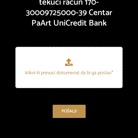
tekući račun 170-
30009725000-39 Centar
PaArt UniCredit Bank
POŠALJI