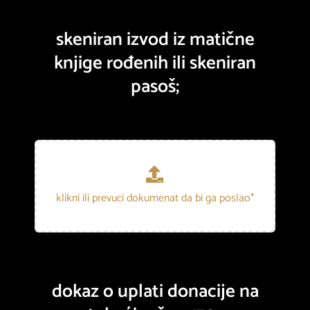
skeniran izvod iz matične
knjige rođenih ili skeniran
pasoš;
dokaz o uplati donacije na